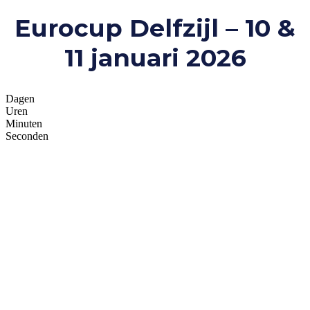
Eurocup Delfzijl – 10 &
11 januari 2026
Dagen
Uren
Minuten
Seconden