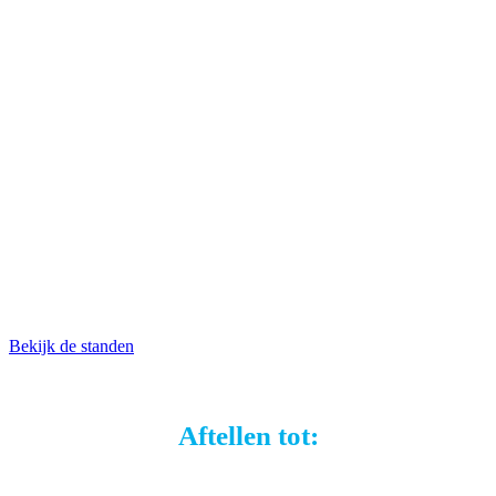
#ECD2026
Bekijk de standen
Aftellen tot: