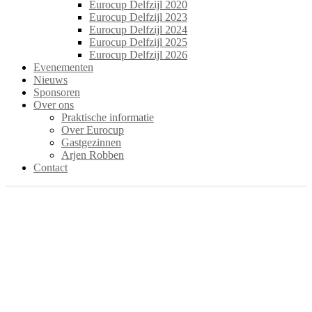
Eurocup Delfzijl 2020
Eurocup Delfzijl 2023
Eurocup Delfzijl 2024
Eurocup Delfzijl 2025
Eurocup Delfzijl 2026
Evenementen
Nieuws
Sponsoren
Over ons
Praktische informatie
Over Eurocup
Gastgezinnen
Arjen Robben
Contact