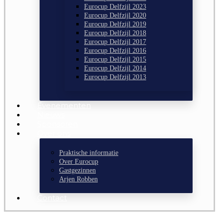
Eurocup Delfzijl 2023
Eurocup Delfzijl 2020
Eurocup Delfzijl 2019
Eurocup Delfzijl 2018
Eurocup Delfzijl 2017
Eurocup Delfzijl 2016
Eurocup Delfzijl 2015
Eurocup Delfzijl 2014
Eurocup Delfzijl 2013
Evenementen
Nieuws
Sponsoren
Over ons
Praktische informatie
Over Eurocup
Gastgezinnen
Arjen Robben
Contact